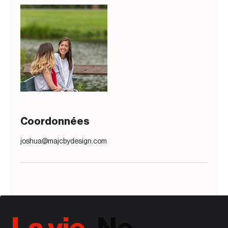
Coordonnées
joshua@majcbydesign.com