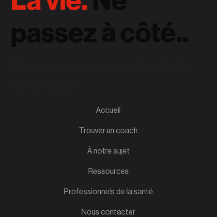
La vie.
Ne
passez à côté..
Nous sommes impatients de
vous aider.
Accueil
Trouver un coach
À notre sujet
Ressources
Professionnels de la santé
Nous contacter