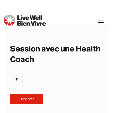
Session avec une Health
Coach
1 h
1
Réserver