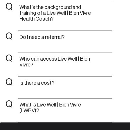
Q
What's the background and
training of a Live Well | Bien Vivre
Health Coach?
Q
Do I need a referral?
Q
Who can access Live Well | Bien
Vivre?
Q
Is there a cost?
Q
What is Live Well | Bien Vivre
(LWBV)?