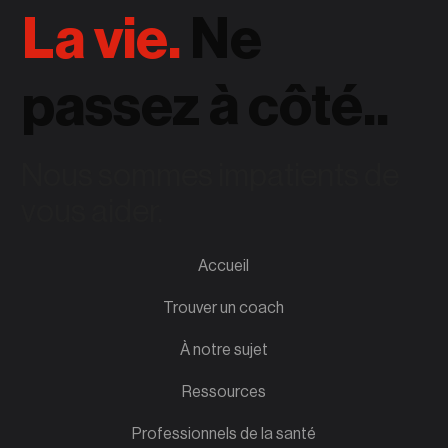
La vie.
Ne
passez à côté..
Nous sommes impatients de
vous aider.
Accueil
Trouver un coach
À notre sujet
Ressources
Professionnels de la santé