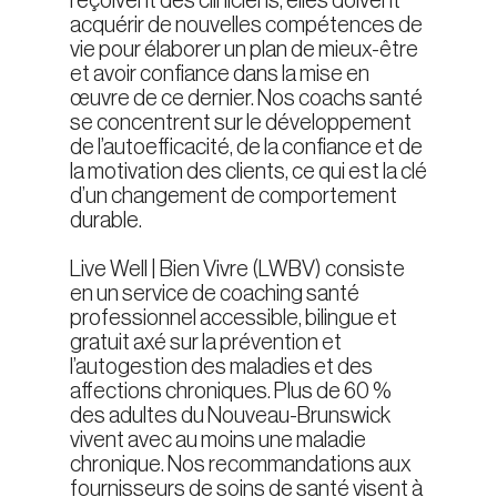
reçoivent des cliniciens, elles doivent
acquérir de nouvelles compétences de
vie pour élaborer un plan de mieux-être
et avoir confiance dans la mise en
œuvre de ce dernier. Nos coachs santé
se concentrent sur le développement
de l’autoefficacité, de la confiance et de
la motivation des clients, ce qui est la clé
d’un changement de comportement
durable.
Live Well | Bien Vivre (LWBV) consiste
en un service de coaching santé
professionnel accessible, bilingue et
gratuit axé sur la prévention et
l’autogestion des maladies et des
affections chroniques. Plus de 60 %
des adultes du Nouveau-Brunswick
vivent avec au moins une maladie
chronique. Nos recommandations aux
fournisseurs de soins de santé visent à