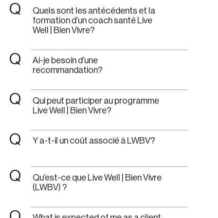
Q
Quels sont les antécédents et la
formation d’un coach santé Live
Well | Bien Vivre?
Q
Ai-je besoin d’une
recommandation?
Q
Qui peut participer au programme
Live Well | Bien Vivre?
Q
Y a-t-il un coût associé à LWBV?
Q
Qu’est-ce que Live Well | Bien Vivre
(LWBV) ?
Q
What is expected of me as a client