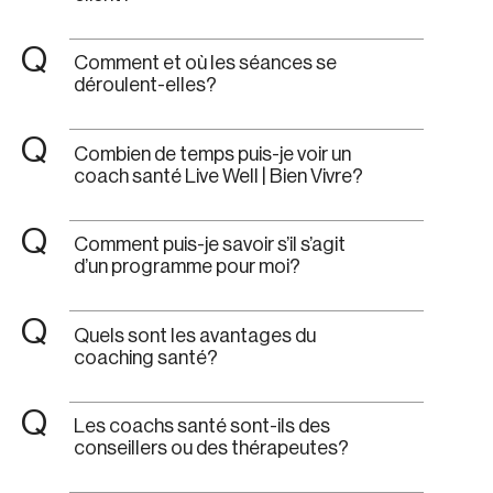
Q
Comment et où les séances se
déroulent-elles?
Q
Combien de temps puis-je voir un
coach santé Live Well | Bien Vivre?
Q
Comment puis-je savoir s’il s’agit
d’un programme pour moi?
Q
Quels sont les avantages du
coaching santé?
Q
Les coachs santé sont-ils des
conseillers ou des thérapeutes?