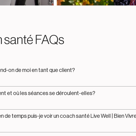
 santé FAQs
nd-on de moi en tant que client?
 et où les séances se déroulent-elles?
 de temps puis-je voir un coach santé Live Well | Bien Vivr