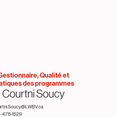
Gestionnaire, Qualité et
atiques des programmes
Courtni Soucy
rtni.Soucy@LWBV.ca
-478-1529