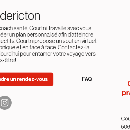
dericton
oach santé, Courtni, travaille avec vous
éer un plan personnalisé afin d’atteindre
ectifs. Courtni propose un soutien virtuel,
onique et en face à face. Contactez-la
jourd’hui pour entamer votre voyage vers
ux-être!
dre un rendez-vous
FAQ
pr
Cou
506