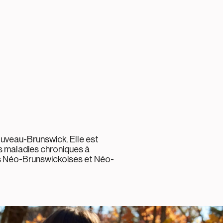
ouveau-Brunswick. Elle est
es maladies chroniques à
 les Néo-Brunswickoises et Néo-