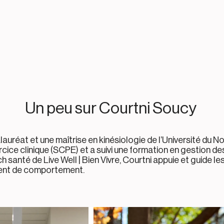
Un peu sur
Courtni Soucy
uréat et une maîtrise en kinésiologie de l’Université du N
cice clinique (SCPE) et a suivi une formation en gestion d
ch santé de Live Well | Bien Vivre, Courtni appuie et guide
ent de comportement.