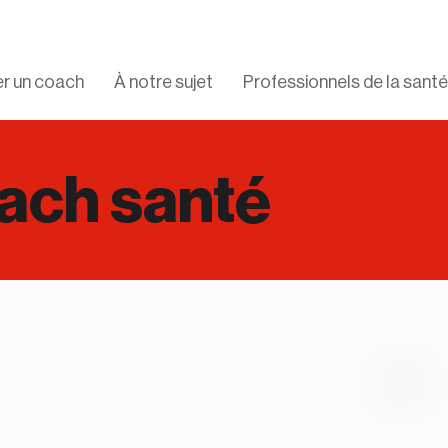
r un coach
À notre sujet
Professionnels de la santé
ach santé