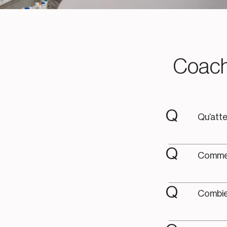
Coach
Q
Qu’atte
Q
Comment
Q
Combien